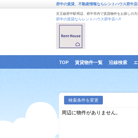
府中の賃貸、不動産情報ならレントハウス府中店
京王線府中駅周辺、府中市内で賃貸物件をお探しの方
府中の賃貸ならレントハウス府中店へ!!
TOP
賃貸物件一覧
沿線検索
エ
検索条件を変更
周辺に物件がありません。
に戻る