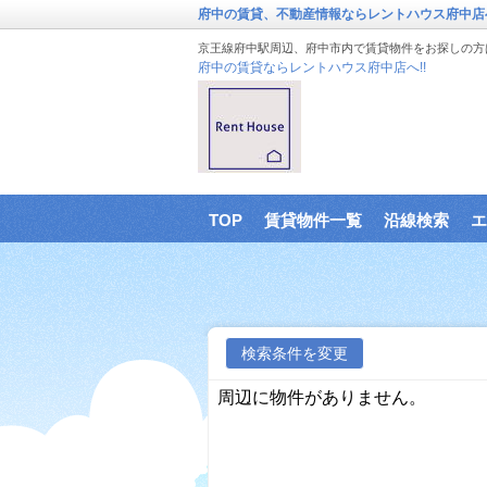
府中の賃貸、不動産情報ならレントハウス府中店
京王線府中駅周辺、府中市内で賃貸物件をお探しの方
府中の賃貸ならレントハウス府中店へ!!
TOP
賃貸物件一覧
沿線検索
エ
検索条件を変更
周辺に物件がありません。
に戻る